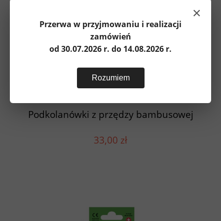
×
Przerwa w przyjmowaniu i realizacji
zamówień
od 30.07.2026 r. do 14.08.2026 r.
Rozumiem
Podkolanówki z przędzy bambusowej
33,00 zł