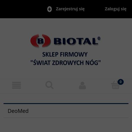
Zaloguj się
Zarejestruj się
DeoMed