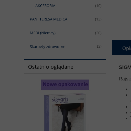
AKCESORIA
(10)
PANI TERESA MEDICA
(13)
MEDI (Niemcy)
(20)
Skarpety zdrowotne
(3)
Opi
Ostatnio oglądane
SIGV
Rajst