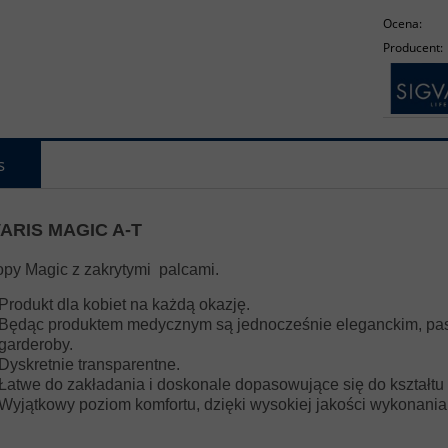
Ocena:
Producent:
s
ARIS MAGIC A-T
opy Magic z zakrytymi palcami.
Produkt dla kobiet na każdą okazję.
Będąc produktem medycznym są jednocześnie eleganckim, pas
garderoby.
Dyskretnie transparentne.
Łatwe do zakładania i doskonale dopasowujące się do kształtu
Wyjątkowy poziom komfortu, dzięki wysokiej jakości wykonania 