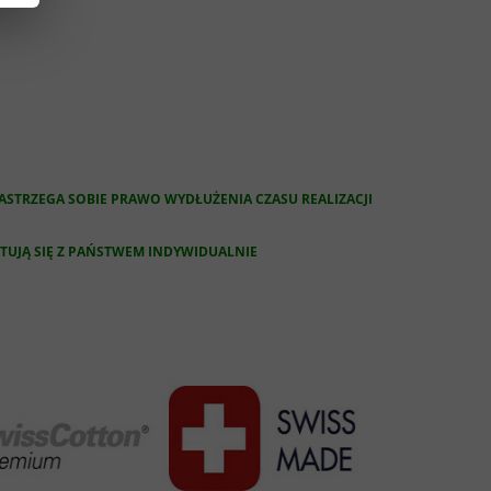
STRZEGA SOBIE PRAWO WYDŁUŻENIA CZASU REALIZACJI
UJĄ SIĘ Z PAŃSTWEM INDYWIDUALNIE