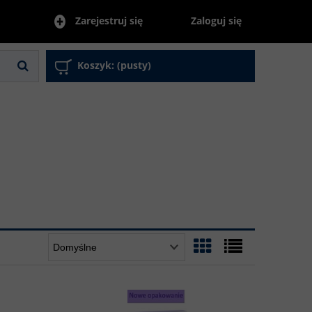
Zaloguj się
Zarejestruj się
Koszyk:
(pusty)