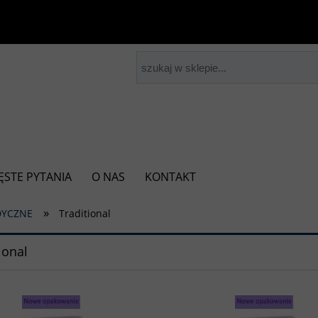
ĘSTE PYTANIA
O NAS
KONTAKT
»
DYCZNE
Traditional
ional