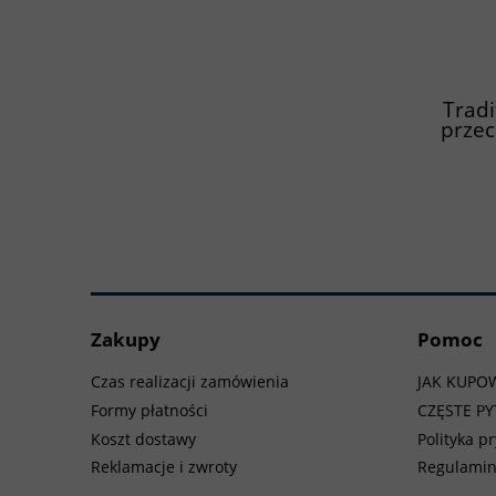
Tradi
przec
rozpo
Zakupy
Pomoc
Czas realizacji zamówienia
JAK KUPO
Formy płatności
CZĘSTE PY
Koszt dostawy
Polityka p
Reklamacje i zwroty
Regulami