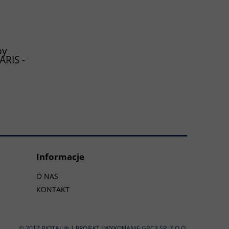
py
ARIS -
Informacje
O NAS
KONTAKT
© 2017 BIOTAL ®
|
PROJEKT I WYKONANIE GBC3 SP. Z O.O
.