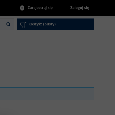
Zaloguj się
Zarejestruj się
Koszyk:
(pusty)