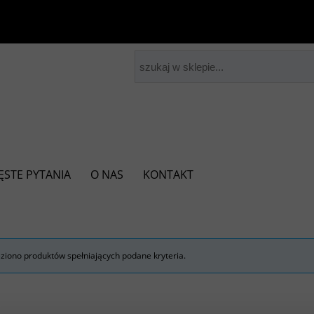
ĘSTE PYTANIA
O NAS
KONTAKT
eziono produktów spełniających podane kryteria.