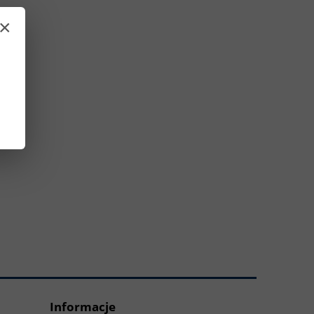
×
Informacje